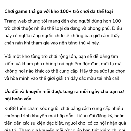
Chơi game thả ga với kho 100+ trò chơi đa thể loại
Trang web chúng tôi mang đến cho người dùng hơn 100
trò chơi thuộc nhiều thể loại đa dạng và phong phú. Điều
này có nghĩa rằng người chơi sẽ không bao giờ cảm thấy
chán nản khi tham gia vào nền tảng thú vị này.
Với một kho tàng trò chơi rộng lớn, bạn sẽ dễ dàng tìm
kiếm và khám phá những trải nghiệm độc đáo, mới lạ mà
không nơi nào khác có thể cung cấp. Hãy thỏa sức lựa chọn
và hòa mình vào thế giới giải trí đầy sắc màu tại nhà cái!
Ưu đãi và khuyến mãi được tung ra mỗi ngày cho bạn cơ
hội hoàn vốn
Ku88 luôn chăm sóc người chơi bằng cách cung cấp nhiều
chương trình khuyến mãi hấp dẫn. Từ ưu đãi đăng ký, hoàn
tiền đến các sự kiện đặc biệt, người chơi có cơ hội nhận quà
giá trị. Tham gia khuyến mãi này giúp bạn tiết kiệm chi phí