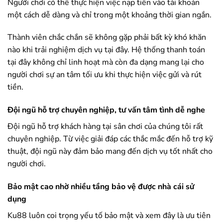
Người chơi có thể thực hiện việc nạp tiền vào tài khoản
một cách dễ dàng và chỉ trong một khoảng thời gian ngắn.
Thành viên chắc chắn sẽ không gặp phải bất kỳ khó khăn
nào khi trải nghiệm dịch vụ tại đây. Hệ thống thanh toán
tại đây không chỉ linh hoạt mà còn đa dạng mang lại cho
người chơi sự an tâm tối ưu khi thực hiện việc gửi và rút
tiền.
Đội ngũ hỗ trợ chuyên nghiệp, tư vấn tâm tình dễ nghe
Đội ngũ hỗ trợ khách hàng tại sân chơi của chúng tôi rất
chuyên nghiệp. Từ việc giải đáp các thắc mắc đến hỗ trợ kỹ
thuật, đội ngũ này đảm bảo mang đến dịch vụ tốt nhất cho
người chơi.
Bảo mật cao nhờ nhiều tầng bảo vệ được nhà cái sử
dụng
Ku88 luôn coi trọng yếu tố bảo mật và xem đây là ưu tiên