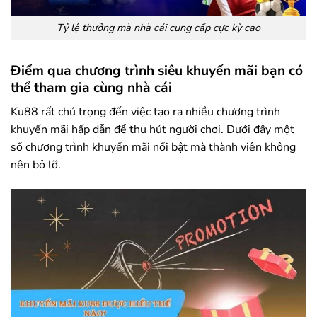
Tỷ lệ thưởng mà nhà cái cung cấp cực kỳ cao
Điểm qua chương trình siêu khuyến mãi bạn có
thể tham gia cùng nhà cái
Ku88 rất chú trọng đến việc tạo ra nhiều chương trình
khuyến mãi hấp dẫn để thu hút người chơi. Dưới đây một
số chương trình khuyến mãi nổi bật mà thành viên không
nên bỏ lỡ.