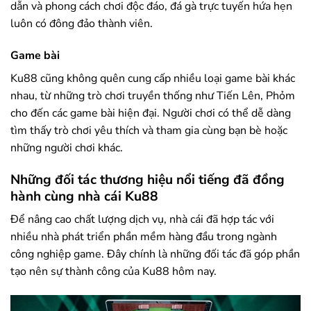
dẫn và phong cách chơi độc đáo, đá gà trực tuyến hứa hẹn
luôn có đông đảo thành viên.
Game bài
Ku88 cũng không quên cung cấp nhiều loại game bài khác
nhau, từ những trò chơi truyền thống như Tiến Lên, Phỏm
cho đến các game bài hiện đại. Người chơi có thể dễ dàng
tìm thấy trò chơi yêu thích và tham gia cùng bạn bè hoặc
những người chơi khác.
Những đối tác thương hiệu nổi tiếng đã đồng
hành cùng nhà cái Ku88
Để nâng cao chất lượng dịch vụ, nhà cái đã hợp tác với
nhiều nhà phát triển phần mềm hàng đầu trong ngành
công nghiệp game. Đây chính là những đối tác đã góp phần
tạo nên sự thành công của Ku88 hôm nay.