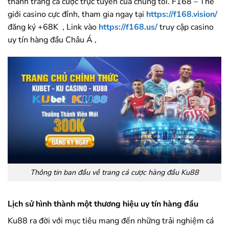
thành trang cá cược trực tuyến của chúng tôi.
F168 – Thế
giới casino cực đỉnh, tham gia ngay tại
https://f168.vision/
đăng ký +68K , Link vào
https://f168.us/
truy cập casino
uy tín hàng đầu Châu Á ,
Thông tin ban đầu về trang cá cược hàng đầu Ku88
Lịch sử hình thành một thương hiệu uy tín hàng đầu
Ku88 ra đời với mục tiêu mang đến những trải nghiệm cá