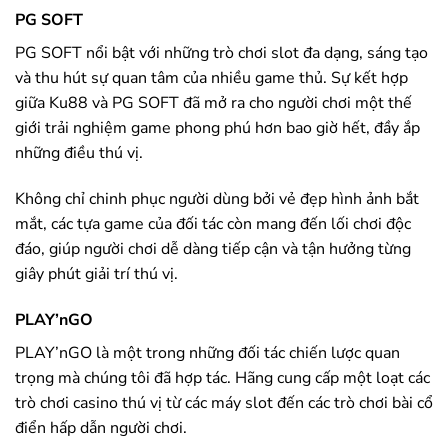
PG SOFT
PG SOFT nổi bật với những trò chơi slot đa dạng, sáng tạo
và thu hút sự quan tâm của nhiều game thủ. Sự kết hợp
giữa Ku88 và PG SOFT đã mở ra cho người chơi một thế
giới trải nghiệm game phong phú hơn bao giờ hết, đầy ắp
những điều thú vị.
Không chỉ chinh phục người dùng bởi vẻ đẹp hình ảnh bắt
mắt, các tựa game của đối tác còn mang đến lối chơi độc
đáo, giúp người chơi dễ dàng tiếp cận và tận hưởng từng
giây phút giải trí thú vị.
PLAY’nGO
PLAY’nGO là một trong những đối tác chiến lược quan
trọng mà chúng tôi đã hợp tác. Hãng cung cấp một loạt các
trò chơi casino thú vị từ các máy slot đến các trò chơi bài cổ
điển hấp dẫn người chơi.