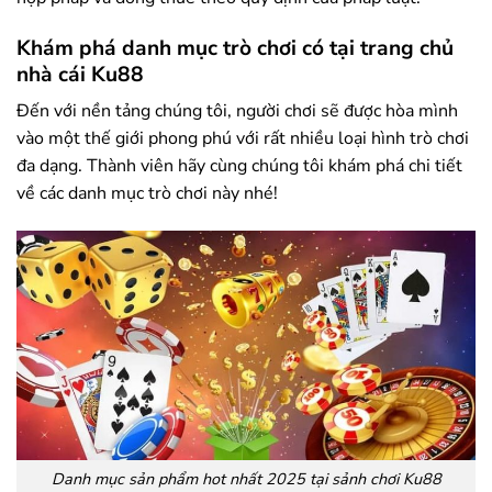
Khám phá danh mục trò chơi có tại trang chủ
nhà cái Ku88
Đến với nền tảng chúng tôi, người chơi sẽ được hòa mình
vào một thế giới phong phú với rất nhiều loại hình trò chơi
đa dạng. Thành viên hãy cùng chúng tôi khám phá chi tiết
về các danh mục trò chơi này nhé!
Danh mục sản phẩm hot nhất 2025 tại sảnh chơi Ku88