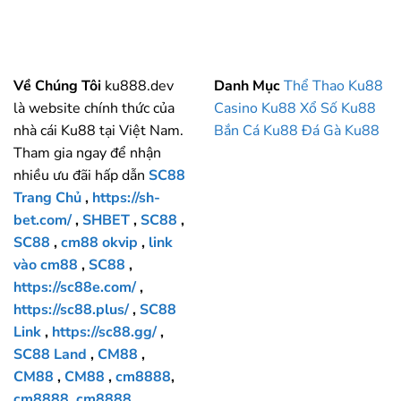
Về Chúng Tôi
ku888.dev
Danh Mục
Thể Thao Ku88
là website chính thức của
Casino Ku88
Xổ Số Ku88
nhà cái Ku88 tại Việt Nam.
Bắn Cá Ku88
Đá Gà Ku88
Tham gia ngay để nhận
nhiều ưu đãi hấp dẫn
SC88
Trang Chủ
,
https://sh-
bet.com/
,
SHBET
,
SC88
,
SC88
,
cm88 okvip
,
link
vào cm88
,
SC88
,
https://sc88e.com/
,
https://sc88.plus/
,
SC88
Link
,
https://sc88.gg/
,
SC88 Land
,
CM88
,
CM88
,
CM88
,
cm8888
,
cm8888
,
cm8888
,