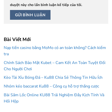
duyệt này cho lần bình luận kế tiếp của tôi.
Bài Viết Mới
Nạp tiền casino bằng MoMo có an toàn không? Cách kiểm
tra
Chính Sách Bảo Mật Kubet – Cam Kết An Toàn Tuyệt Đối
Cho Người Chơi
Kèo Tài Xỉu Bóng Đá – Ku88 Chia Sẻ Thông Tin Hữu Ích
Nhóm kéo baccarat Ku88 – Công cụ hỗ trợ thắng cược
Bài Sâm Lốc Online KU88 Trải Nghiệm Đầy Kịch Tính Và
Hồi Hộp