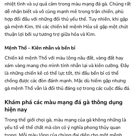
nhiệt tình và sự quả cảm trong màu mạng đá gà. Chúng rất
dễ nhận biết và vô cùng mạnh mẽ trong trận chiến, phù
hợp đối đầu với những đối thủ yếu thế. Tuy nhiên, khi gặp
gà mệnh Kim, thì các chiến kê mệnh Hỏa sẽ gặp một chút
thuận lợi bởi sự tương trợ giữa hỏa và Kim.
Mệnh Thổ – Kiên nhẫn và bền bỉ
Chiến kê mệnh Thổ với màu lông nâu đất, vàng đất hay
xám vàng mang cho mình tính nhẫn lại và kiên cường. Đây
là những chiến kê có thể lực tốt, thi đấu bền bỉ có thể
chống được các đòn đánh mạnh. Mặc dù hiếm gặp nhưng
gà mệnh Thổ vẫn là đối thủ đáng sợ trong các cuộc đấu đá.
Khám phá các màu mạng đá gà thông dụng
hiện nay
Trong thế giới chọi gà, màu mạng của gà không những là
yếu tố về thể chất mà còn có ý nghĩa phong thủy quan
trọng. Mỗi màu lông của chúng đại diện cho một mệnh